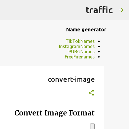
traffic
Name generator
TikTokNames
InstagramNames
PUBGNames
FreeFirenames
convert-image
Convert Image Format