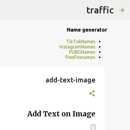
traffic
Name generator
TikTokNames
InstagramNames
PUBGNames
FreeFirenames
add-text-image
Add Text on Image